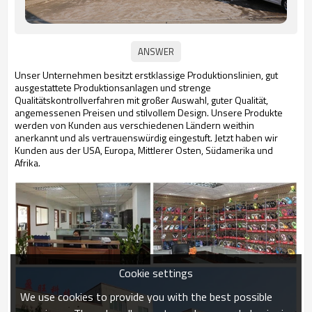
Unser Unternehmen besitzt erstklassige Produktionslinien, gut
ausgestattete Produktionsanlagen
und strenge
Qualitätskontrollverfahren mit großer Auswahl, guter Qualität,
angemessenen
Preisen und stilvollem Design. Unsere Produkte
werden von
Kunden aus verschiedenen Ländern weithin
anerkannt und als vertrauenswürdig eingestuft. Jetzt haben wir
Kunden aus der USA,
Europa, Mittlerer Osten, Südamerika und
Afrika.
Cookie settings
We use cookies to provide you with the best possible