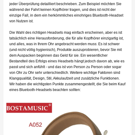
jeder Überprüfung detailliert beschrieben. Zum Beispiel möchten Sie
während der Fahrt keinen Kopfhörer tragen, und dies ist nicht der
einzige Fall, in dem ein herkömmliches einohriges Bluetooth-Headset
von Nutzen ist.
Die Wahl des richtigen Headsets mag einfach erscheinen, aber es ist
tatsächlich eine Herausforderung, die für alle Kopfhörer einzigartig ist,
und alles, was in Ihrem Ohr angebracht werden muss: Es ist schwer
(und nicht völlig hygienisch), Produkte auszuprobieren, bevor Sie mit
dem Auspacken beginnen das Geld für sie. Ein wesentlicher
Bestandteil des Erfolgs eines Headsets hängt jedoch davon ab, wie es
passt und sich anfühlt - und das ist von Person zu Person oder sogar
von Ohr zu Ohr sehr unterschiedlich. Weitere wichtige Faktoren sind
Klangqualität, Design, Stil, Akkulaufzeit und zusätzliche Funktionen.
Wir haben die wichtigsten Punkte zusammengestellt, die Sie beim Kauf
eines Bluetooth-Headsets beachten sollten: