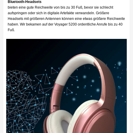
Bluetooth-Headsets
bieten eine gute Reichweite von bis zu 30 Fuß, bevor sie schlecht
aufspringen oder sich in digitale Artefakte verwandeln. Größere
Headsets mit größeren Antennen können eine etwas größere Reichweite
haben. Wir bekamen auf der Voyager 5200 ordentliche Anrufe bis zu 40
Fuß.