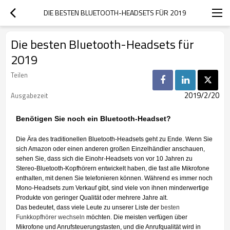
DIE BESTEN BLUETOOTH-HEADSETS FÜR 2019
Die besten Bluetooth-Headsets für
2019
Teilen
2019/2/20
Ausgabezeit
Benötigen Sie noch ein Bluetooth-Headset?
Die Ära des traditionellen Bluetooth-Headsets geht zu Ende. Wenn Sie
sich Amazon oder einen anderen großen Einzelhändler anschauen,
sehen Sie, dass sich die Einohr-Headsets von vor 10 Jahren zu
Stereo-Bluetooth-Kopfhörern entwickelt haben, die fast alle Mikrofone
enthalten, mit denen Sie telefonieren können. Während es immer noch
Mono-Headsets zum Verkauf gibt, sind viele von ihnen minderwertige
Produkte von geringer Qualität oder mehrere Jahre alt.
Das bedeutet, dass viele Leute zu unserer Liste der
besten
Funkkopfhörer wechseln
möchten. Die meisten verfügen über
Mikrofone und Anrufsteuerungstasten, und die Anrufqualität wird in