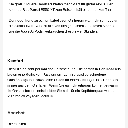
Sie groß. Größere Headsets bieten mehr Platz für große Akkus. Der
sperrige BlueParrott B550-XT zum Beispiel hält einen ganzen Tag.
Der neue Trend zu echten kabellosen Ohrhörern war nicht sehr gut für
die Akkulaufzeit. Nahezu alle von uns getesteten kabellosen Modelle,
wie die Apple AirPods, verbrauchen drei bis vier Stunden.
Komfort
Dies ist eine sehr persönliche Entscheidung. Die besten In-Ear-Headsets
bieten eine Reihe von Passformen - zum Beispiel verschiedene
Ohrstöpselgrößen sowie eine Option für einen Ohrbügel, falls Headsets
immer aus dem Ohr fallen. Wenn Sie es nicht ertragen können, etwas in
Ihr Ohr zu stecken, entscheiden Sie sich für ein Kopfhörerpaar wie das
Plantronics Voyager Focus UC.
Angebot
Die meisten