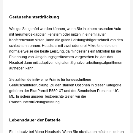
Geräuschunterdrückung
Wie gut Sie gehört werden können, wenn Sie in einem rasenden Auto
mit heruntergeklappten Fenstern oder mitten in einem lauten
Konferenzraum sitzen, kann die guten Leistungsträger schnell von den
schlechten trennen. Headsets mit zwei oder drei Mikrofonen bieten
normalerweise die beste Leistung, da mindestens ein Mikrofon für die
Erkennung von Umgebungsgeräuschen vorgesehen ist, das das
Headset dann mit adaptiven digitalen Signalverarbeitungsalgorithmen
aufheben kann.
Sie zahlen definitiv eine Prämie für fortgeschrittene
Geräuschunterdrückung. Zu den starken Optionen in dieser Kategorie
gehören der BlueParrott B550-XT und der Sennheiser Presence UC
ML. In jedem unserer Testberichte testen wir die
Rauschunterdrückungsleistung.
Lebensdauer der Batterie
Ein Leitsatz bei Mono-Headsets: Wenn Sie nicht laden möchten, gehen