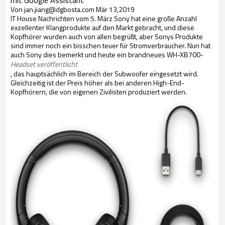
mit Google Assistant
Von jan.jiang@dgbosta.com
Mär 13,2019
IT House Nachrichten vom 5. März Sony hat eine große Anzahl
exzellenter Klangprodukte auf den Markt gebracht, und diese
Kopfhörer wurden auch von allen begrüßt, aber Sonys Produkte
sind immer noch ein bisschen teuer für Stromverbraucher. Nun hat
auch Sony dies bemerkt und heute ein brandneues WH-XB700-
Headset veröffentlicht
, das hauptsächlich im Bereich der Subwoofer eingesetzt wird.
Gleichzeitig ist der Preis höher als bei anderen High-End-
Kopfhörern, die von eigenen Zivilisten produziert werden.