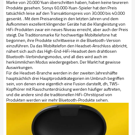
Marke von 20.000 Yuan überschritten haben, haben keine teureren
Produkte gesehen. Sonys 60.000-Yuan-Spieler hat den Preis
tatsächlich leise auf den Transaktionspreis von 30.000 bis 40.000
gesenkt. . Mit dem Preisanstieg in den letzten Jahren und dem
Aufkommen exzellent klingender Geräte hat die Klangleistung von
HiFi-Produkten zwar ein neues Niveau erreicht, aber auch der Preis
steigt. Die Traditionsmarke für hochwertige Mobiltelefone hat
begonnen, ihre Produkte schrittweise in die Bluetooth-Version
einzuführen. Da das Mobiltelefon den Headset-Anschluss abbricht,
nähert sich auch das High-End-HiFi-Headset dem drahtlosen
Bluetooth-Verbindungsmodus, und all dies wird auch im
herkömmlichen Modus wiedergegeben. Der Markt hat gewisse
Auswirkungen.
Für die Headset-Branche werden in der zweiten Jahreshälfte
hauptsächlich drei Hauptproduktkategorien im Umbruch begriffen
sein, von denen eine eigentlich eine Fusion darstellt, dh, TWS-
Kopfhörer mit Rauschunterdrückung werden häufiger auftreten,
und die andere sind die traditionellen HiFi-Ohrstöpsel von
Produkten werden wir mehr Bluetooth-Produkte sehen.