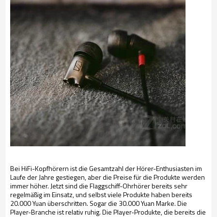
Bei HiFi-Kopfhörern ist die Gesamtzahl der Hörer-Enthusiasten im
Laufe der Jahre gestiegen, aber die Preise für die Produkte werden
immer höher. Jetzt sind die Flaggschiff-Ohrhörer bereits sehr
regelmäßig im Einsatz, und selbst viele Produkte haben bereits
20.000 Yuan überschritten. Sogar die 30.000 Yuan Marke. Die
Player-Branche ist relativ ruhig. Die Player-Produkte, die bereits die