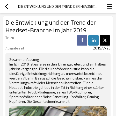
DIE ENTWICKLUNG UND DER TREND DER HEADSET-BRANCHE IM JAHR 2019
Die Entwicklung und der Trend der
Headset-Branche im Jahr 2019
Teilen
2019/7/23
Ausgabezeit
Zusammenfassung
Im Jahr 2019 ist es leise in den Juli eingetreten, und ein halbes
Jahr ist vergangen. Für die Kopfhörerindustrie kann die
diesjährige Entwicklungsrichtung als unerwartet bezeichnet
werden. Aber in Bezug auf die Geschwindigkeit kann es die
Vorstellungskraft vieler Menschen übertreffen. Für die
Headset-Industrie geht es in der Tat in Richtung einer stärker
unterteilten Produktkategorie, sei es TWS-Kopfhörer,
Sportkopfhörer oder Noise Cancelling-Kopfhörer, Gaming-
Kopfhörer. Die Gesamtaufmerksamkeit