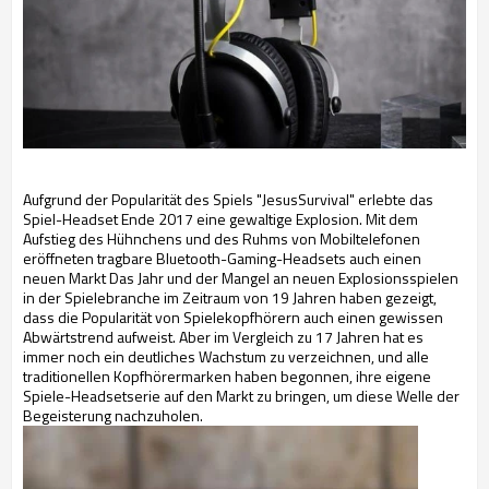
Aufgrund der Popularität des Spiels "JesusSurvival" erlebte das
Spiel-Headset Ende 2017 eine gewaltige Explosion. Mit dem
Aufstieg des Hühnchens und des Ruhms von Mobiltelefonen
eröffneten tragbare Bluetooth-Gaming-Headsets auch einen
neuen Markt Das Jahr und der Mangel an neuen Explosionsspielen
in der Spielebranche im Zeitraum von 19 Jahren haben gezeigt,
dass die Popularität von Spielekopfhörern auch einen gewissen
Abwärtstrend aufweist. Aber im Vergleich zu 17 Jahren hat es
immer noch ein deutliches Wachstum zu verzeichnen, und alle
traditionellen Kopfhörermarken haben begonnen, ihre eigene
Spiele-Headsetserie auf den Markt zu bringen, um diese Welle der
Begeisterung nachzuholen.