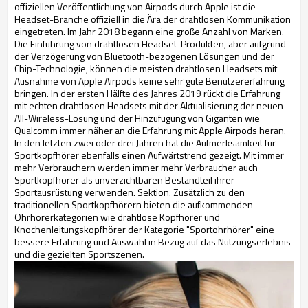
offiziellen Veröffentlichung von Airpods durch Apple ist die
Headset-Branche offiziell in die Ära der drahtlosen Kommunikation
eingetreten. Im Jahr 2018 begann eine große Anzahl von Marken.
Die Einführung von drahtlosen Headset-Produkten, aber aufgrund
der Verzögerung von Bluetooth-bezogenen Lösungen und der
Chip-Technologie, können die meisten drahtlosen Headsets mit
Ausnahme von Apple Airpods keine sehr gute Benutzererfahrung
bringen. In der ersten Hälfte des Jahres 2019 rückt die Erfahrung
mit echten drahtlosen Headsets mit der Aktualisierung der neuen
All-Wireless-Lösung und der Hinzufügung von Giganten wie
Qualcomm immer näher an die Erfahrung mit Apple Airpods heran.
In den letzten zwei oder drei Jahren hat die Aufmerksamkeit für
Sportkopfhörer ebenfalls einen Aufwärtstrend gezeigt. Mit immer
mehr Verbrauchern werden immer mehr Verbraucher auch
Sportkopfhörer als unverzichtbaren Bestandteil ihrer
Sportausrüstung verwenden. Sektion. Zusätzlich zu den
traditionellen Sportkopfhörern bieten die aufkommenden
Ohrhörerkategorien wie drahtlose Kopfhörer und
Knochenleitungskopfhörer der Kategorie "Sportohrhörer" eine
bessere Erfahrung und Auswahl in Bezug auf das Nutzungserlebnis
und die gezielten Sportszenen.