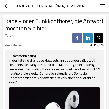
KABEL- ODER FUNKKOPFHÖRER, DIE ANTWORT MÖCHTEN SIE HIER
Kabel- oder Funkkopfhörer, die Antwort
möchten Sie hier
Teilen
2019/9/6
Ausgabezeit
Zusammenfassung
In der Tat sind drahtlose Headsets, insbesondere Bluetooth-
Headsets, seit langer Zeit auf dem Markt. Es gibt eine Menge
Leute, die 3,5-mm-Kopfhörerkabel sammeln, und im Jahr 2019
hat Apple die zweite Generation aktualisiert. Sollte der
Kopfhörer mit dem Marktwachstum verkabelt oder drahtlos
sein?