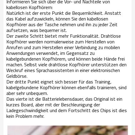
Informieren Sie sich über die Vor- und Nachteile von
kabellosen Kopfhörern:
Natürlich ist der erste Punkt die Bequemlichkeit. Anstatt
das Kabel aufzuwickeln, können Sie den kabellosen
Kopfhörer aus der Tasche nehmen und ihn zu jeder Zeit
aufsetzen, was bequemer ist.
Der zweite Schritt bietet mehr Funktionalität. Drahtlose
Kopfhörer werden normalerweise zum Herstellen von
Anrufen und zum Herstellen einer Verbindung zu mobilen
Anwendungen verwendet, im Gegensatz zu
kabelgebundenen Kopfhörern, und können beide Hände frei
machen. Selbst viele drahtlose Kopfhörer unterstützen den
Weckruf eines Sprachassistenten in einer elektronischen
Geldbörse.
Der dritte Punkt eignet sich besser für das Training,
kabelgebundene Kopfhörer können ebenfalls trainieren, sind
aber sehr unbequem.
Das vierte ist die Batterielebensdauer, das Original ist ein
kurzes Board, aber mit der Beschleunigung der
Ladegeschwindigkeit und dem Fortschritt des Chips ist dies
kein Problem mehr.