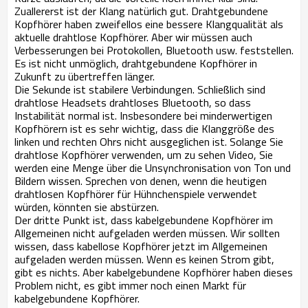
Zuallererst ist der Klang natürlich gut. Drahtgebundene
Kopfhörer haben zweifellos eine bessere Klangqualität als
aktuelle drahtlose Kopfhörer. Aber wir müssen auch
Verbesserungen bei Protokollen, Bluetooth usw. feststellen.
Es ist nicht unmöglich, drahtgebundene Kopfhörer in
Zukunft zu übertreffen länger.
Die Sekunde ist stabilere Verbindungen. Schließlich sind
drahtlose Headsets drahtloses Bluetooth, so dass
Instabilität normal ist. Insbesondere bei minderwertigen
Kopfhörern ist es sehr wichtig, dass die Klanggröße des
linken und rechten Ohrs nicht ausgeglichen ist. Solange Sie
drahtlose Kopfhörer verwenden, um zu sehen Video, Sie
werden eine Menge über die Unsynchronisation von Ton und
Bildern wissen. Sprechen von denen, wenn die heutigen
drahtlosen Kopfhörer für Hühnchenspiele verwendet
würden, könnten sie abstürzen.
Der dritte Punkt ist, dass kabelgebundene Kopfhörer im
Allgemeinen nicht aufgeladen werden müssen. Wir sollten
wissen, dass kabellose Kopfhörer jetzt im Allgemeinen
aufgeladen werden müssen. Wenn es keinen Strom gibt,
gibt es nichts. Aber kabelgebundene Kopfhörer haben dieses
Problem nicht, es gibt immer noch einen Markt für
kabelgebundene Kopfhörer.