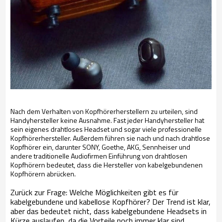
Nach dem Verhalten von Kopfhörerherstellern zu urteilen, sind
Handyhersteller keine Ausnahme. Fast jeder Handyhersteller hat
sein eigenes drahtloses Headset und sogar viele professionelle
Kopfhörerhersteller. Außerdem führen sie nach und nach drahtlose
Kopfhörer ein, darunter SONY, Goethe, AKG, Sennheiser und
andere traditionelle Audiofirmen Einführung von drahtlosen
Kopfhörern bedeutet, dass die Hersteller von kabelgebundenen
Kopfhörern abrücken.
Zurück zur Frage: Welche Möglichkeiten gibt es für
kabelgebundene und kabellose Kopfhörer? Der Trend ist klar,
aber das bedeutet nicht, dass kabelgebundene Headsets in
Kürze auslaufen, da die Vorteile noch immer klar sind.