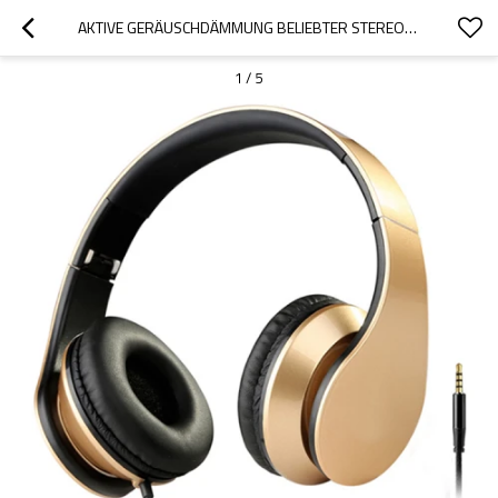
AKTIVE GERÄUSCHDÄMMUNG BELIEBTER STEREO-BASSKOPFHÖRER MIT GROSSEM OHRMUSCHEL
1
/
5