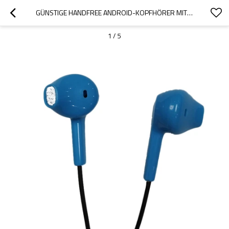
GÜNSTIGE HANDFREE ANDROID-KOPFHÖRER MIT 3,5-MM-BUCHSE
1
/
5