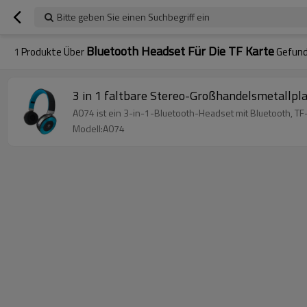
Bitte geben Sie einen Suchbegriff ein
Bluetooth Headset Für Die TF Karte
1
Produkte Über
Gefun
3 in 1 faltbare Stereo-Großhandelsmetallpl
A074 ist ein 3-in-1-Bluetooth-Headset mit Bluetooth, T
Modell:A074