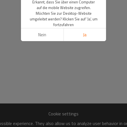
Erkannt, dass Sie über einen Computer
auf die mobile Website zugreifen.
Möchten Sie zur Desktop-Website
umgeleitet werden? Klicken Sie auf 'Ja', um
fortzufahren
Nein
Ja
Cookie settings
sible experience. They also allow us to analyze user behavior in 