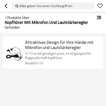
Bitte geben Sie einen Suchbegriff ein
1
Produkte Über
Kopfhörer Mit Mikrofon Und Lautstärkeregler
Gefunden
Attraktives Design für Ihre Hände mit
Mikrofon und Lautstärkeregler
S113 ist mit günstigen preis, es ist geeignet für
fluggesellschaft kopfhörer.
Modell:S113