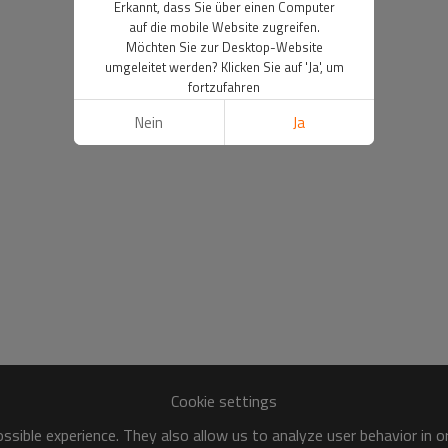
Erkannt, dass Sie über einen Computer
auf die mobile Website zugreifen.
Möchten Sie zur Desktop-Website
umgeleitet werden? Klicken Sie auf 'Ja', um
fortzufahren
Nein
Ja
Cookie settings
sible experience. They also allow us to analyze user behavior in 