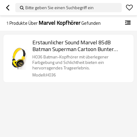
Bitte geben Sie einen Suchbegriff ein
Marvel Kopfhörer
1
Produkte Über
Gefunden
Erstaunlicher Sound Marvel 85dB
Batman Superman Cartoon Bunter
Kopfhörer
H036 Batman-Kopfhörer mit überlegener
Farbgebung und Schlichtheit bieten ein
hervorragendes Trageerlebnis.
Modell:H036