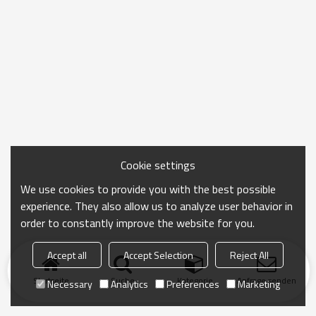
Cookie settings
We use cookies to provide you with the best possible
experience. They also allow us to analyze user behavior in
order to constantly improve the website for you.
Accept all
Accept Selection
Reject All
Startseite
Suche
Kategorie
Anfrage senden
Necessary
Analytics
Preferences
Marketing