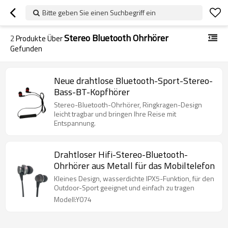
Bitte geben Sie einen Suchbegriff ein
Stereo Bluetooth Ohrhörer
2
Produkte Über
Gefunden
Neue drahtlose Bluetooth-Sport-Stereo-
Bass-BT-Kopfhörer
Stereo-Bluetooth-Ohrhörer, Ringkragen-Design
leicht tragbar und bringen Ihre Reise mit
Entspannung.
Drahtloser Hifi-Stereo-Bluetooth-
Ohrhörer aus Metall für das Mobiltelefon
Kleines Design, wasserdichte IPX5-Funktion, für den
Outdoor-Sport geeignet und einfach zu tragen
Modell:Y074