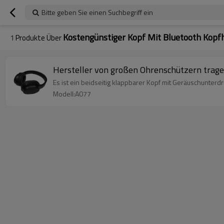
Bitte geben Sie einen Suchbegriff ein
Kostengünstiger Kopf Mit Bluetooth Kopf
1
Produkte Über
Hersteller von großen Ohrenschützern trag
Es ist ein beidseitig klappbarer Kopf mit Geräuschunterd
Modell:A077