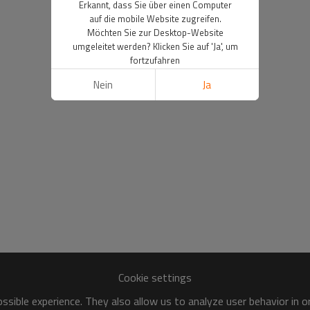
Erkannt, dass Sie über einen Computer
auf die mobile Website zugreifen.
Möchten Sie zur Desktop-Website
umgeleitet werden? Klicken Sie auf 'Ja', um
fortzufahren
Nein
Ja
Cookie settings
sible experience. They also allow us to analyze user behavior in 