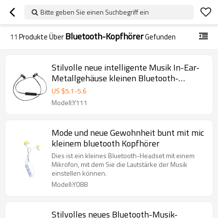
Bitte geben Sie einen Suchbegriff ein
Bluetooth-Kopfhörer
11
Produkte Über
Gefunden
Stilvolle neue intelligente Musik In-Ear-
Metallgehäuse kleinen Bluetooth-
Kopfhörer
US $
5.1
-
5.6
Modell:Y111
Mode und neue Gewohnheit bunt mit mic
kleinem bluetooth Kopfhörer
Dies ist ein kleines Bluetooth-Headset mit einem
Mikrofon, mit dem Sie die Lautstärke der Musik
einstellen können.
Modell:Y088
Stilvolles neues Bluetooth-Musik-