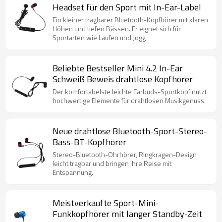
Headset für den Sport mit In-Ear-Label
Ein kleiner tragbarer Bluetooth-Kopfhörer mit klaren
Höhen und tiefen Bässen. Er eignet sich für
Sportarten wie Laufen und Jogg
Beliebte Bestseller Mini 4.2 In-Ear
Schweiß Beweis drahtlose Kopfhörer
Der komfortabelste leichte Earbuds-Sportkopf nutzt
hochwertige Elemente für drahtlosen Musikgenuss.
Neue drahtlose Bluetooth-Sport-Stereo-
Bass-BT-Kopfhörer
Stereo-Bluetooth-Ohrhörer, Ringkragen-Design
leicht tragbar und bringen Ihre Reise mit
Entspannung.
Meistverkaufte Sport-Mini-
Funkkopfhörer mit langer Standby-Zeit