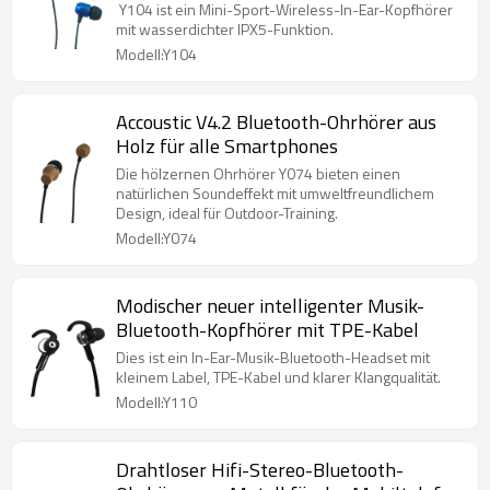
Y104 ist ein Mini-Sport-Wireless-In-Ear-Kopfhörer
mit wasserdichter IPX5-Funktion.
Modell:Y104
Accoustic V4.2 Bluetooth-Ohrhörer aus
Holz für alle Smartphones
Die hölzernen Ohrhörer Y074 bieten einen
natürlichen Soundeffekt mit umweltfreundlichem
Design, ideal für Outdoor-Training.
Modell:Y074
Modischer neuer intelligenter Musik-
Bluetooth-Kopfhörer mit TPE-Kabel
Dies ist ein In-Ear-Musik-Bluetooth-Headset mit
kleinem Label, TPE-Kabel und klarer Klangqualität.
Modell:Y110
Drahtloser Hifi-Stereo-Bluetooth-