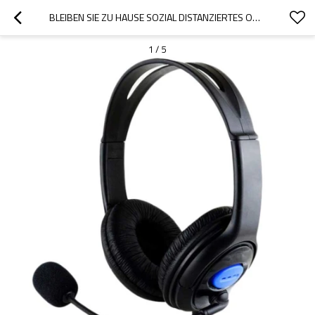
BLEIBEN SIE ZU HAUSE SOZIAL DISTANZIERTES ONLINE-HEADSET ZUM SPRACHENLERNEN MIT GERÄUSCHUNTERDRÜCKUNGSMIKROFON
1
/
5