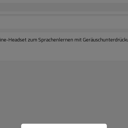
Online-Headset zum Sprachenlernen mit Geräuschunterdrüc