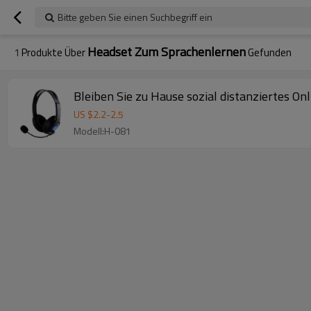
Bitte geben Sie einen Suchbegriff ein
Headset Zum Sprachenlernen
1
Produkte Über
Gefunden
Bleiben Sie zu Hause sozial distanziertes 
US $
2.2
-
2.5
Modell:H-081