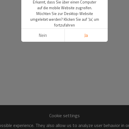
Erkannt, dass Sie über einen Computer
auf die mobile Website zugreifen.
Möchten Sie zur Desktop-Website
umgeleitet werden? Klicken Sie auf 'Ja', um
fortzufahren
Nein
Ja
Cookie settings
sible experience. They also allow us to analyze user behavior in 