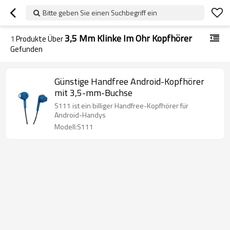
Bitte geben Sie einen Suchbegriff ein
3,5 Mm Klinke Im Ohr Kopfhörer
1
Produkte Über
Gefunden
Günstige Handfree Android-Kopfhörer
mit 3,5-mm-Buchse
S111 ist ein billiger Handfree-Kopfhörer für
Android-Handys
Modell:S111