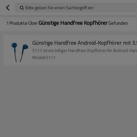
Bitte geben Sie einen Suchbegriff ein
Günstige Handfree Kopfhörer
1
Produkte Über
Gefunden
Günstige Handfree Android-Kopfhörer mit 
S111 ist ein billiger Handfree-Kopfhörer für Android-Ha
Modell:S111