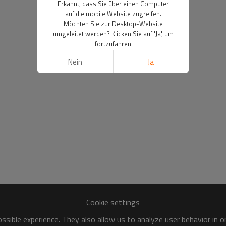
Erkannt, dass Sie über einen Computer
auf die mobile Website zugreifen.
Möchten Sie zur Desktop-Website
umgeleitet werden? Klicken Sie auf 'Ja', um
fortzufahren
Nein
Ja
Cookie settings
sible experience. They also allow us to analyze user behavior in 